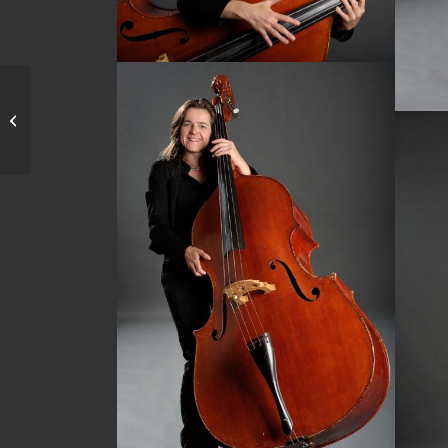
Elsa Calixte